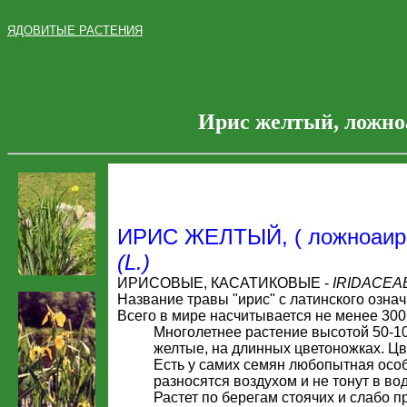
ЯДОВИТЫЕ РАСТЕНИЯ
Ирис желтый, ложно
ИРИС ЖЕЛТЫЙ, ( ложноаиров
(L.)
ИРИСОВЫЕ, КАСАТИКОВЫЕ -
IRIDACEA
Название травы "ирис" с латинского означа
Всего в мире насчитывается не менее 300 
Многолетнее растение высотой 50-10
желтые, на длинных цветоножках. Цв
Есть у самих семян любопытная особ
разносятся воздухом и не тонут в вод
Растет по берегам стоячих и слабо 